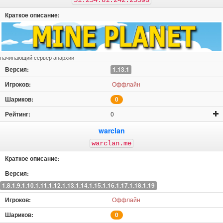
51.254.81.242:25593
1.9.4
1.9.2
1.9
1.8.9
1.8.8
1.8.7
1.8.3
1.8.2
1.8.1
1.8
1.7.10
1.7.9
1.7.5
1.7.2
1.7
1.6.4
начинающий сервер анархии
1.6.2
1.6
1.5.2
1.5
1.13.1
1.4.7
ПЕ
ПЕ 1.21
ПЕ 1.20
Оффлайн
ПЕ 1.19.81
ПЕ 1.19.63
ПЕ 1.19.50
ПЕ 1.19.40
0
ПЕ 1.19.30
ПЕ 1.19.20
ПЕ 1.19.10
ПЕ 1.19.0
0
ПЕ 1.18.30
ПЕ 1.18.12
ПЕ 1.18.10
ПЕ 1.18.2
warclan
ПЕ 1.18.0
ПЕ 1.17.41
ПЕ 1.17.40
ПЕ 1.17.34
warclan.me
ПЕ 1.17
ПЕ 1.16
ПЕ 1.14
ПЕ 1.13
ПЕ 1.12
ПЕ 1.11
ПЕ 1.10
ПЕ 1.9
ПЕ 1.8
ПЕ 1.7
ПЕ 1.6
ПЕ 1.2
1.8.1.9.1.10.1.11.1.12.1.13.1.14.1.15.1.16.1.17.1.18.1.19
ПЕ 1.1
ПЕ 1.0
ПЕ 0.16
ПЕ 0.15
Оффлайн
0