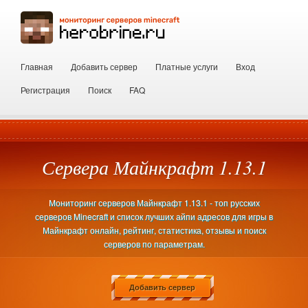
Главная
Добавить сервер
Платные услуги
Вход
Регистрация
Поиск
FAQ
Сервера Майнкрафт 1.13.1
Мониторинг серверов Майнкрафт 1.13.1 - топ русских
серверов Minecraft и список лучших айпи адресов для игры в
Майнкрафт онлайн, рейтинг, статистика, отзывы и поиск
серверов по параметрам.
Добавить сервер