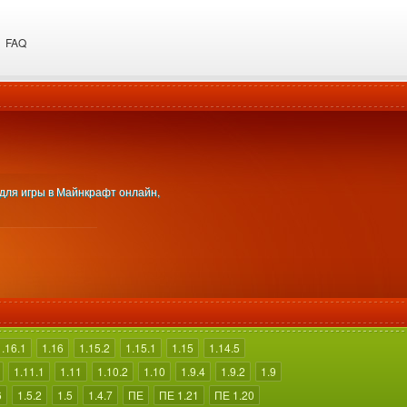
FAQ
 для игры в Майнкрафт онлайн,
1.16.1
1.16
1.15.2
1.15.1
1.15
1.14.5
1.11.1
1.11
1.10.2
1.10
1.9.4
1.9.2
1.9
6
1.5.2
1.5
1.4.7
ПЕ
ПЕ 1.21
ПЕ 1.20