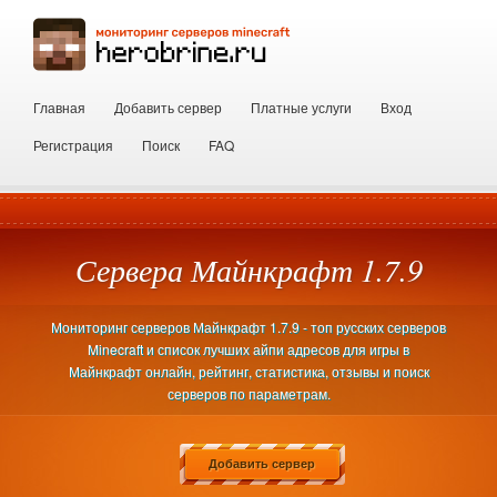
Главная
Добавить сервер
Платные услуги
Вход
Регистрация
Поиск
FAQ
Сервера Майнкрафт 1.7.9
Мониторинг серверов Майнкрафт 1.7.9 - топ русских серверов
Minecraft и список лучших айпи адресов для игры в
Майнкрафт онлайн, рейтинг, статистика, отзывы и поиск
серверов по параметрам.
Добавить сервер