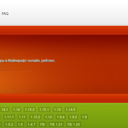
FAQ
гры в Майнкрафт онлайн, рейтинг,
1.16.1
1.16
1.15.2
1.15.1
1.15
1.14.5
1.11.1
1.11
1.10.2
1.10
1.9.4
1.9.2
1.9
6
1.5.2
1.5
1.4.7
ПЕ
ПЕ 1.21
ПЕ 1.20