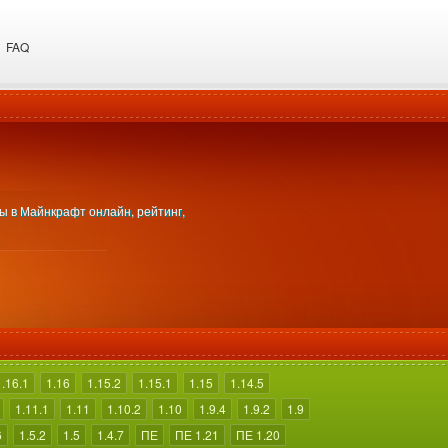
FAQ
ры в Майнкрафт онлайн, рейтинг,
1.16.1
1.16
1.15.2
1.15.1
1.15
1.14.5
1.11.1
1.11
1.10.2
1.10
1.9.4
1.9.2
1.9
6
1.5.2
1.5
1.4.7
ПЕ
ПЕ 1.21
ПЕ 1.20