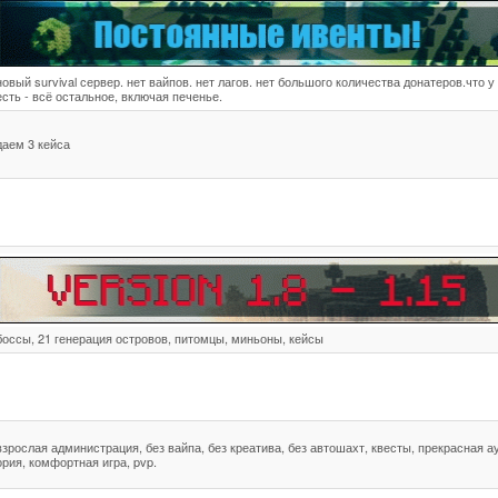
новый survival сервер. нет вайпов. нет лагов. нет большого количества донатеров.что у
есть - всё остальное, включая печенье.
даем 3 кейса
боссы, 21 генерация островов, питомцы, миньоны, кейсы
взрослая администрация, без вайпа, без креатива, без автошахт, квесты, прекрасная а
ория, комфортная игра, pvp.