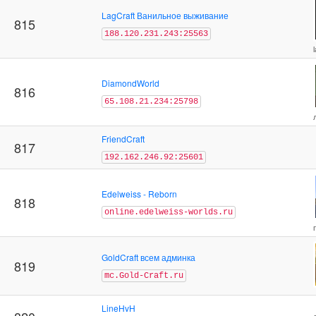
LagCraft Ванильное выживание
815
188.120.231.243:25563
DiamondWorld
816
65.108.21.234:25798
FriendCraft
817
192.162.246.92:25601
Edelweiss - Reborn
818
online.edelweiss-worlds.ru
GoldCraft всем админка
819
mc.Gold-Craft.ru
LineHvH